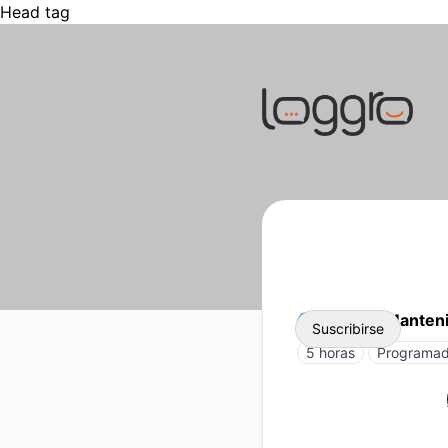
Head tag
Loggro - Página de estado
Pagos - Manten
Suscribirse
5 horas
Programad
Correo
electrónico