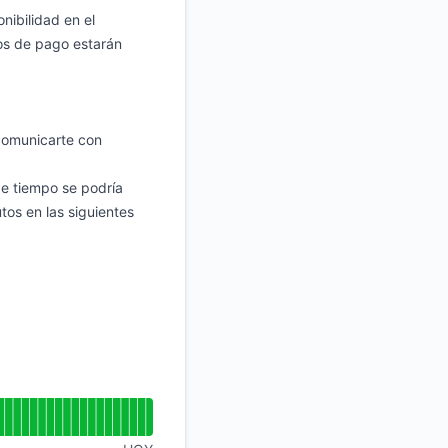
nibilidad en el
os de pago estarán
 comunicarte con
de tiempo se podría
os en las siguientes