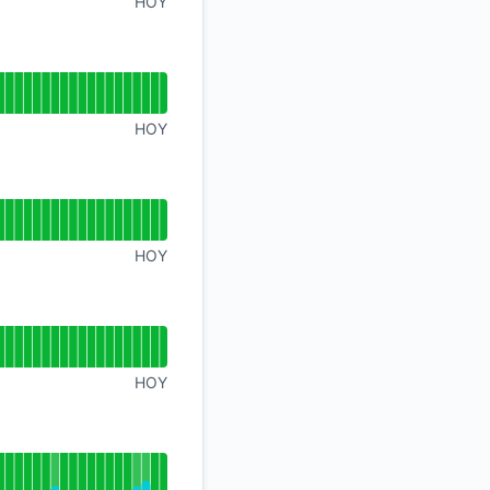
HOY
HOY
HOY
HOY