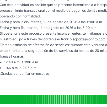
ar
Con esta actividad es posible que se presente intermitencia o indispo
procesamiento transaccional con el medio de pago, los demás medi
operando con normalidad.
Fecha y hora inicio: martes, 11 de agosto de 2026 a las 12:00 a.m.
Fecha y hora fin: martes, 11 de agosto de 2026 a las 5:00 a.m.
Si posterior a este proceso presenta inconvenientes, te invitamos a
nuestro equipo a través del correo electrónico
soporte@loggro.com
Tiempo estimado de afectación de servicios: durante esta ventana 
experimentar una degradación de los servicios de menos de 20 minut
franjas horarias:
12:40 a.m. a 1:00 a.m.
1:46 a.m. a 2:06 a.m.
¡Gracias por confiar en nosotros!.
funcionamiento
mpo de actividad para Alojamientos