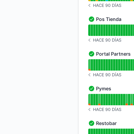
HACE 90 DÍAS
HISTORIAL DE AVISOS
Pos Tienda
Pos Tienda - En fu
Leer gráfico de tie
HACE 90 DÍAS
HISTORIAL DE AVISOS
Portal Partners
Portal Partners - E
Leer gráfico de tie
HACE 90 DÍAS
HISTORIAL DE AVISOS
Pymes
Pymes - En funcion
Leer gráfico de tie
HACE 90 DÍAS
HISTORIAL DE AVISOS
Restobar
Restobar - En func
Leer gráfico de tie