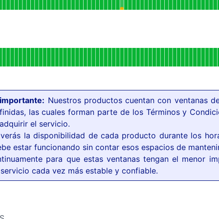
 HACE 90 DÍAS
ionamiento
mpo de actividad para Sitio Web
 HACE 90 DÍAS
importante:
Nuestros productos cuentan con ventanas d
inidas, las cuales forman parte de los Términos y Condic
dquirir el servicio.
verás la disponibilidad de cada producto durante los hor
be estar funcionando sin contar esos espacios de manteni
tinuamente para que estas ventanas tengan el menor im
 servicio cada vez más estable y confiable.
S