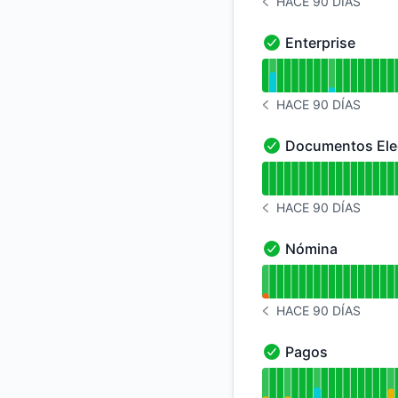
HACE 90 DÍAS
HISTORIAL DE AVISOS
Enterprise
Enterprise - En fun
Leer gráfico de tie
HACE 90 DÍAS
HISTORIAL DE AVISOS
Documentos Ele
Documentos Electró
Leer gráfico de tie
HACE 90 DÍAS
HISTORIAL DE AVISOS
Nómina
Nómina - En funcio
Leer gráfico de tie
HACE 90 DÍAS
HISTORIAL DE AVISOS
Pagos
Pagos - En funcion
Leer gráfico de tie