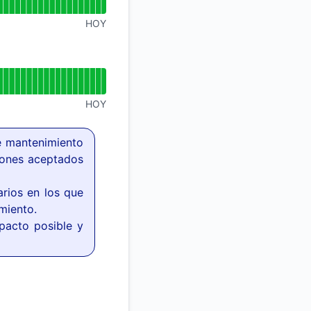
HOY
HOY
e mantenimiento
iones aceptados
arios en los que
miento.
pacto posible y