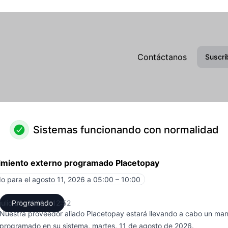
Contáctanos
Suscrí
Sistemas funcionando con normalidad
imiento externo programado Placetopay
o para el
agosto 11, 2026 a 05:00 – 10:00
UTC
julio 29, 2026 a 12:52
Programado
UTC
Nuestra proveedor aliado Placetopay estará llevando a cabo un man
programado en su sistema, martes, 11 de agosto de 2026.